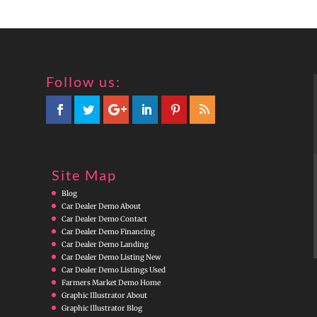
Follow us:
Site Map
Blog
Car Dealer Demo About
Car Dealer Demo Contact
Car Dealer Demo Financing
Car Dealer Demo Landing
Car Dealer Demo Listing New
Car Dealer Demo Listings Used
Farmers Market Demo Home
Graphic Illustrator About
Graphic Illustrator Blog