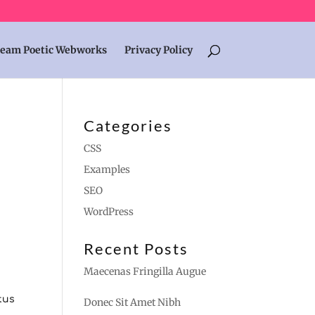
eam Poetic Webworks
Privacy Policy
Categories
CSS
Examples
SEO
WordPress
Recent Posts
Maecenas Fringilla Augue
tus
Donec Sit Amet Nibh