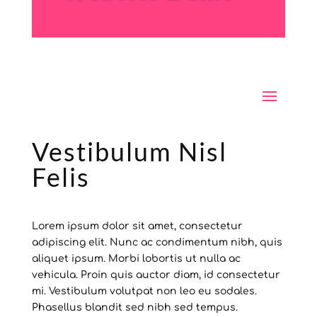
Vestibulum Nisl
Felis
Lorem ipsum dolor sit amet, consectetur
adipiscing elit. Nunc ac condimentum nibh, quis
aliquet ipsum. Morbi lobortis ut nulla ac
vehicula. Proin quis auctor diam, id consectetur
mi. Vestibulum volutpat non leo eu sodales.
Phasellus blandit sed nibh sed tempus.