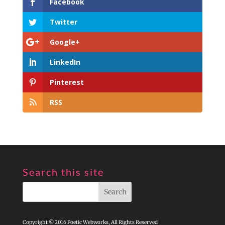
Facebook
Twitter
Google+
LinkedIn
Pinterest
RSS
Search this site
Copyright © 2016 Poetic Webworks, All Rights Reserved