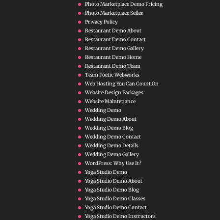
Photo Marketplace Demo Pricing
Photo Marketplace Seller
Privacy Policy
Restaurant Demo About
Restaurant Demo Contact
Restaurant Demo Gallery
Restaurant Demo Home
Restaurant Demo Team
Team Poetic Webworks
Web Hosting You Can Count On
Website Design Packages
Website Maintenance
Wedding Demo
Wedding Demo About
Wedding Demo Blog
Wedding Demo Contact
Wedding Demo Details
Wedding Demo Gallery
WordPress: Why Use It?
Yoga Studio Demo
Yoga Studio Demo About
Yoga Studio Demo Blog
Yoga Studio Demo Classes
Yoga Studio Demo Contact
Yoga Studio Demo Instructors