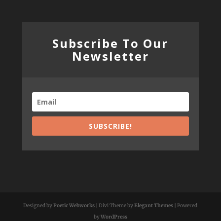
Subscribe To Our
Newsletter
SUBSCRIBE!
Designed by
Poetic Webworks
| Divi Theme by
Elegant Themes
| Powered
by
WordPress