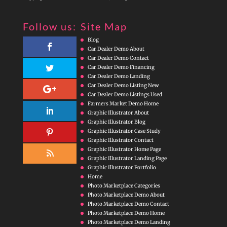
Follow us:
Site Map
Blog
Car Dealer Demo About
Car Dealer Demo Contact
Car Dealer Demo Financing
Car Dealer Demo Landing
Car Dealer Demo Listing New
Car Dealer Demo Listings Used
Farmers Market Demo Home
Graphic Illustrator About
Graphic Illustrator Blog
Graphic Illustrator Case Study
Graphic Illustrator Contact
Graphic Illustrator Home Page
Graphic Illustrator Landing Page
Graphic Illustrator Portfolio
Home
Photo Marketplace Categories
Photo Marketplace Demo About
Photo Marketplace Demo Contact
Photo Marketplace Demo Home
Photo Marketplace Demo Landing